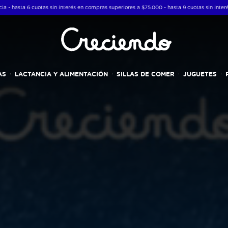
a $75.000 - hasta 9 cuotas sin interés en compras superiores a $350.000
Envío gratis 
AS
LACTANCIA Y ALIMENTACIÓN
SILLAS DE COMER
JUGUETES