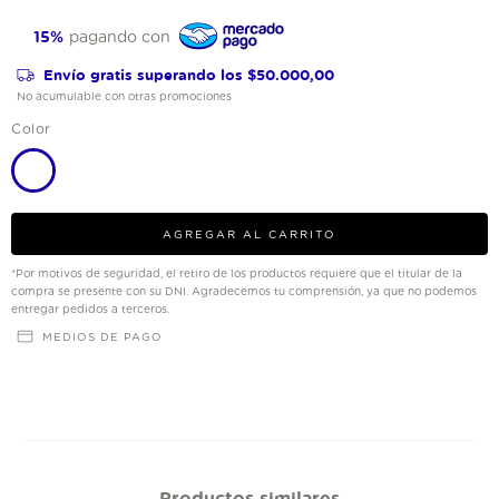
15%
pagando con
Envío gratis
superando los
$50.000,00
No acumulable con otras promociones
Color
*Por motivos de seguridad, el retiro de los productos requiere que el titular de la
compra se presente con su DNI. Agradecemos tu comprensión, ya que no podemos
entregar pedidos a terceros.
MEDIOS DE PAGO
Productos similares