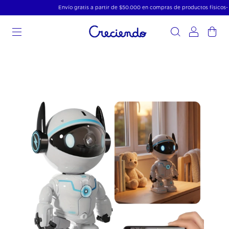
Envío gratis a partir de $50.000 en compras de productos físicos- 15
0