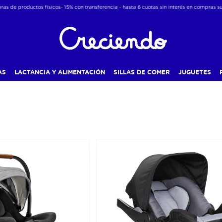
 productos físicos- 15% con transferencia - hasta 6 cuotas sin interés en compras superi
AS
LACTANCIA Y ALIMENTACIÓN
SILLAS DE COMER
JUGUETES