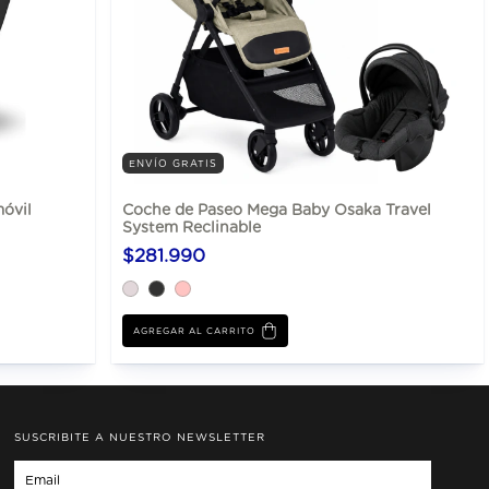
ENVÍO GRATIS
óvil
Coche de Paseo Mega Baby Osaka Travel
System Reclinable
$281.990
AGREGAR AL CARRITO
SUSCRIBITE A NUESTRO NEWSLETTER