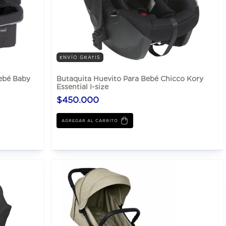
ENVÍO GRATIS
ebé Baby
Butaquita Huevito Para Bebé Chicco Kory
Essential I-size
$450.000
AGREGAR AL CARRITO