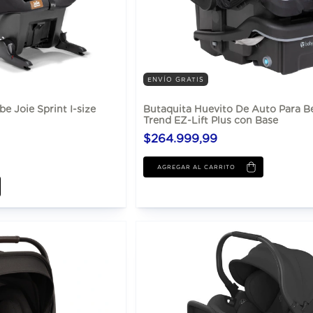
ENVÍO GRATIS
e Joie Sprint I-size
Butaquita Huevito De Auto Para B
Trend EZ-Lift Plus con Base
$264.999,99