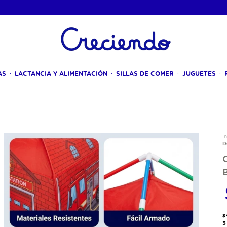
AS
LACTANCIA Y ALIMENTACIÓN
SILLAS DE COMER
JUGUETES
In
D
C