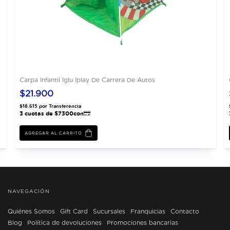
Carpa Infantil Iglu Iplay De Carrera De Autos
$21.900
AGREGAR AL CARRITO
NAVEGACIÓN
Quiénes Somos
Gift Card
Sucursales
Franquicias
Contacto
Blog
Política de devoluciones
Promociones bancarias