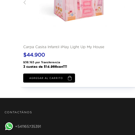
xterior
Carpa Casita Infantil iPlay Light Up My House
$44.900
CONTACTÁNOS
541165735391