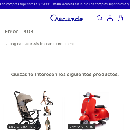
s en compras superiores a $75.000 - hasta 9 cuotas sin interés en compras superiores a $
0
Error - 404
La página que estás buscando no existe.
Quizás te interesen los siguientes productos.
ENVÍO GRATIS
ENVÍO GRATIS