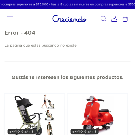
en compras superiores a $75.000 - hasta 9 cuotas sin interés en compras superiores a $35
0
Error - 404
La página que estás buscando no existe.
Quizás te interesen los siguientes productos.
ENVÍO GRATIS
ENVÍO GRATIS