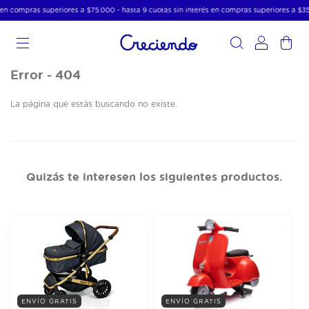
 en compras superiores a $75.000 - hasta 9 cuotas sin interés en compras superiores a $3
0
Error - 404
La página que estás buscando no existe.
Quizás te interesen los siguientes productos.
ENVÍO GRATIS
ENVÍO GRATIS