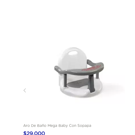
Aro De Baño Mega Baby Con Sopapa
$29.000