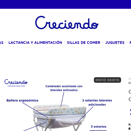
AS
LACTANCIA Y ALIMENTACIÓN
SILLAS DE COMER
JUGUETES
In
ENVÍO GRATIS
B