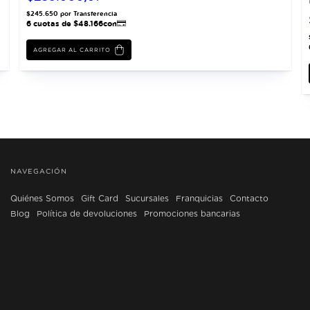
AGREGAR AL CARRITO
NAVEGACIÓN
Quiénes Somos
Gift Card
Sucursales
Franquicias
Contacto
Blog
Política de devoluciones
Promociones bancarias