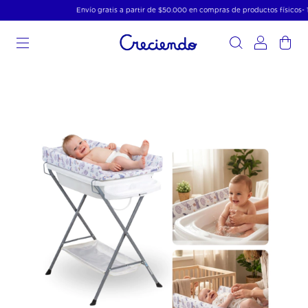
Envío gratis a partir de $50.000 en compras de productos físicos- 15%
0