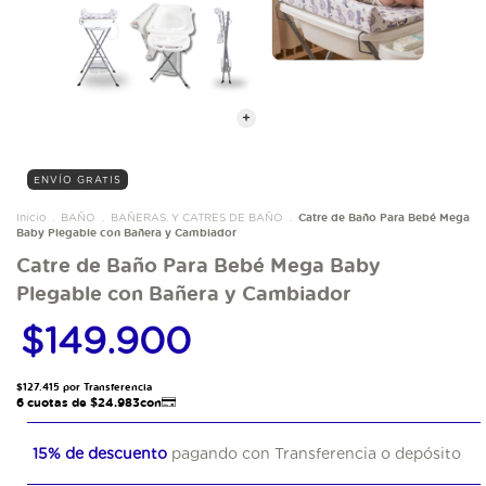
ENVÍO GRATIS
Catre de Baño Para Bebé Mega
Inicio
.
BAÑO
.
BAÑERAS. Y CATRES DE BAÑO
.
Baby Plegable con Bañera y Cambiador
Catre de Baño Para Bebé Mega Baby
Plegable con Bañera y Cambiador
$149.900
15% de descuento
pagando con Transferencia o depósito