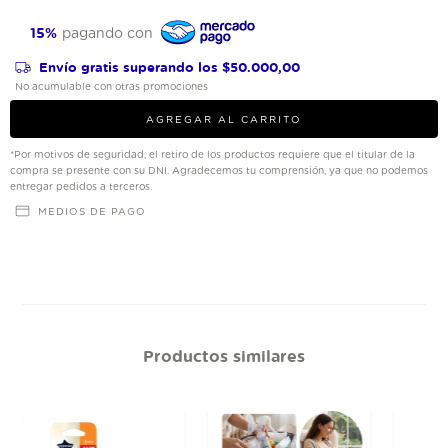
15%
pagando con
Envío gratis
superando los
$50.000,00
No acumulable con otras promociones
*Por motivos de seguridad, el retiro de los productos requiere que el titular de la
compra se presente con su DNI. Agradecemos tu comprensión, ya que no podemos
entregar pedidos a terceros.
MEDIOS DE PAGO
Productos similares