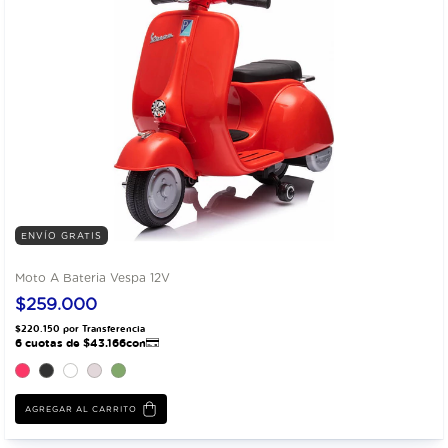
ENVÍO GRATIS
Moto A Bateria Vespa 12V
$259.000
AGREGAR AL CARRITO