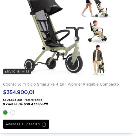
ENVÍO GRATIS
Cochecito Triciclo Smartrike 4 En 1 Wonder Plegable Compacto
$354.900,01
AGREGAR AL CARRITO