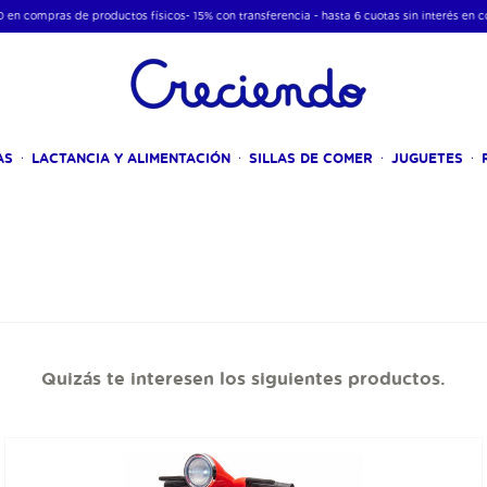
compras de productos físicos- 15% con transferencia - hasta 6 cuotas sin interés en compr
AS
LACTANCIA Y ALIMENTACIÓN
SILLAS DE COMER
JUGUETES
Quizás te interesen los siguientes productos.