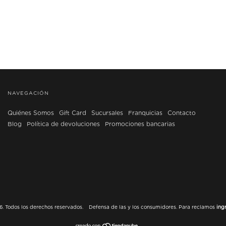
NAVEGACIÓN
Quiénes Somos
Gift Card
Sucursales
Franquicias
Contacto
Blog
Política de devoluciones
Promociones bancarias
. Todos los derechos reservados.
Defensa de las y los consumidores. Para reclamos
ing