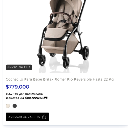
ENVÍO GRATIS
Cochecito Para Bebé Britax Römer Rio Reversible Hasta 22 Kg
$779.000
AGREGAR AL CARRITO