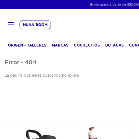
Envío gratis a partir de $50.000 en 
NUNA BOOM
ORIGEN - TALLERES
MARCAS
COCHECITOS
BUTACAS
CUN
Error - 404
La página que estás buscando no existe.