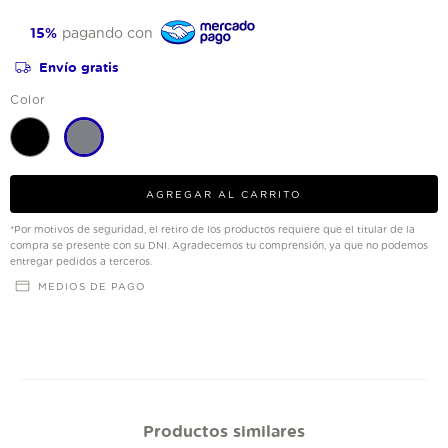
15%
pagando con
Envío gratis
Color
*Por motivos de seguridad, el retiro de los productos requiere que el titular de la
compra se presente con su DNI. Agradecemos tu comprensión, ya que no podemos
entregar pedidos a terceros.
MEDIOS DE PAGO
Productos similares