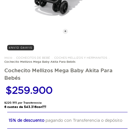
ENVÍO GRATIS
Inicio
.
COCHECITOS DE BEBÉ
.
COCHES MELLIZOS Y HERMANITOS
.
Cochecito Mellizos Mega Baby Akita Para Bebés
Cochecito Mellizos Mega Baby Akita Para
Bebés
$259.900
15% de descuento
pagando con Transferencia o depósito