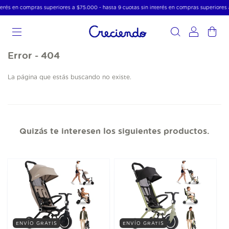
terés en compras superiores a $75.000 - hasta 9 cuotas sin interés en compras superiores 
0
Error - 404
La página que estás buscando no existe.
Quizás te interesen los siguientes productos.
ENVÍO GRATIS
ENVÍO GRATIS