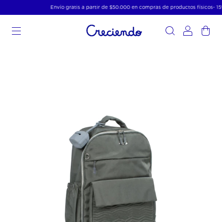
Envío gratis a partir de $50.000 en compras de productos físicos- 15% 
0