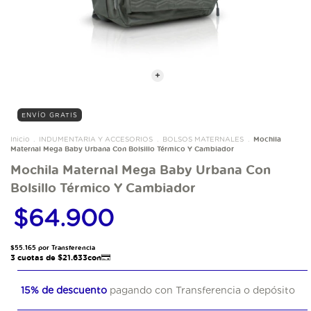
ENVÍO GRATIS
Mochila
Inicio
.
INDUMENTARIA Y ACCESORIOS
.
BOLSOS MATERNALES
.
Maternal Mega Baby Urbana Con Bolsillo Térmico Y Cambiador
Mochila Maternal Mega Baby Urbana Con
Bolsillo Térmico Y Cambiador
$64.900
15% de descuento
pagando con Transferencia o depósito