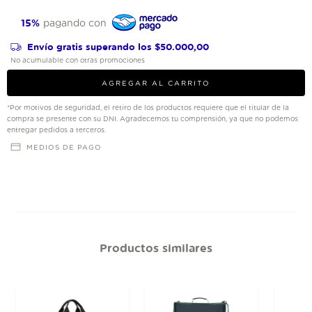
15%
pagando con
Envío gratis
superando los
$50.000,00
No acumulable con otras promociones
*Por motivos de seguridad, el retiro de los productos requiere que el titular de la
compra se presente con su DNI. Agradecemos tu comprensión, ya que no podemos
entregar pedidos a terceros.
MEDIOS DE PAGO
Productos similares