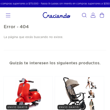
n compras superiores a $75.000 - hasta 9 cuotas sin interés en compras superiores a $350
0
Error - 404
La página que estás buscando no existe.
Quizás te interesen los siguientes productos.
ENVÍO GRATIS
ENVÍO GRATIS