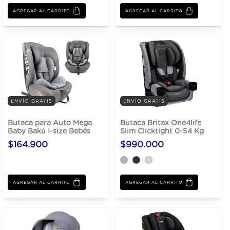
AGREGAR AL CARRITO
AGREGAR AL CARRITO
ENVÍO GRATIS
ENVÍO GRATIS
Butaca para Auto Mega
Butaca Britax One4life
Baby Bakú I-size Bebés
Slim Clicktight 0-54 Kg
$164.900
$990.000
AGREGAR AL CARRITO