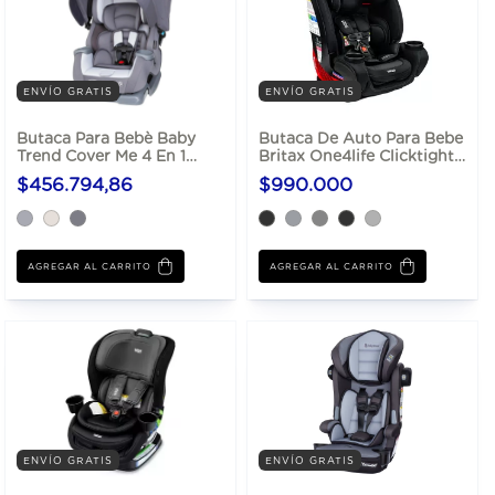
ENVÍO GRATIS
ENVÍO GRATIS
Butaca Para Bebè Baby
Butaca De Auto Para Bebe
Trend Cover Me 4 En 1
Britax One4life Clicktight
Convertible Hasta 45 Kg
Hasta 54 Kg
$456.794,86
$990.000
AGREGAR AL CARRITO
AGREGAR AL CARRITO
ENVÍO GRATIS
ENVÍO GRATIS