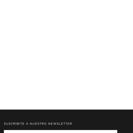
SUSCRIBITE A NUESTRO NEWSLETTER