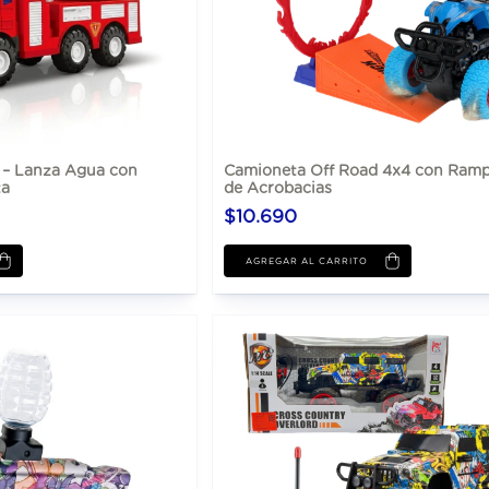
– Lanza Agua con
Camioneta Off Road 4x4 con Ramp
ta
de Acrobacias
$10.690