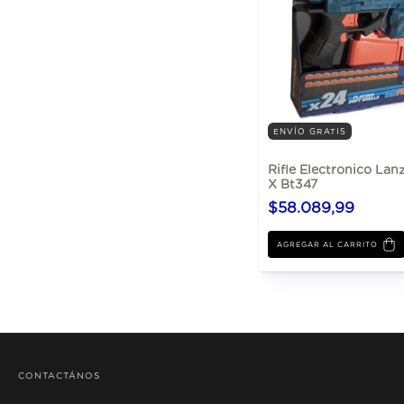
ENVÍO GRATIS
Rifle Electronico La
X Bt347
$58.089,99
AGREGAR AL CARRITO
CONTACTÁNOS