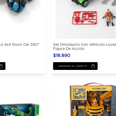
to 4x4 Stunt Car 360°
Set Dinosaurio Con Vehículo Luce
Figura De Acción
$18.890