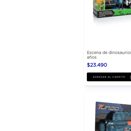
Escena de dinosaurios
años
$23.490