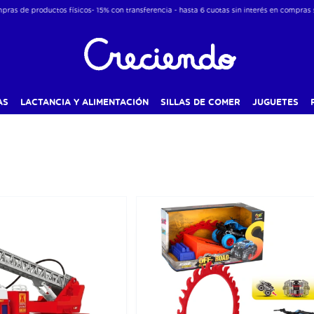
oductos físicos- 15% con transferencia - hasta 6 cuotas sin interés en compras superiore
AS
LACTANCIA Y ALIMENTACIÓN
SILLAS DE COMER
JUGUETES