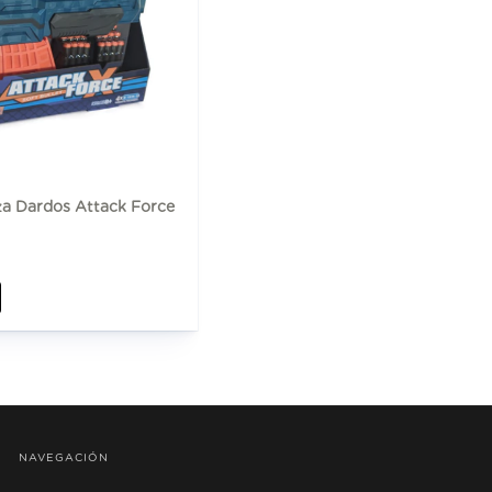
nza Dardos Attack Force
NAVEGACIÓN