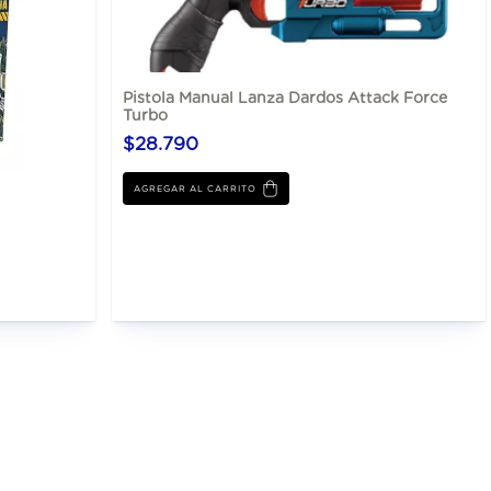
Pistola Manual Lanza Dardos Attack Force
Turbo
$28.790
AGREGAR AL CARRITO