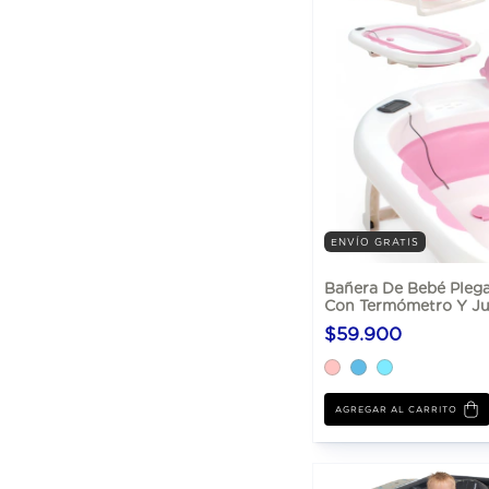
ENVÍO GRATIS
Bañera De Bebé Pleg
Con Termómetro Y J
$59.900
AGREGAR AL CARRITO