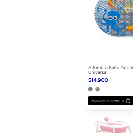
Alfombra Baño Antid
Universal
$14.900
AGREGAR AL CARRITO