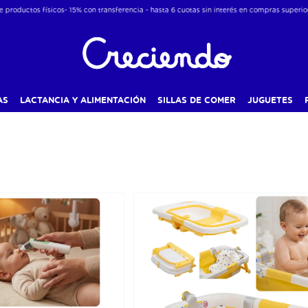
icos- 15% con transferencia - hasta 6 cuotas sin interés en compras superiores a $75.000 
AS
LACTANCIA Y ALIMENTACIÓN
SILLAS DE COMER
JUGUETES