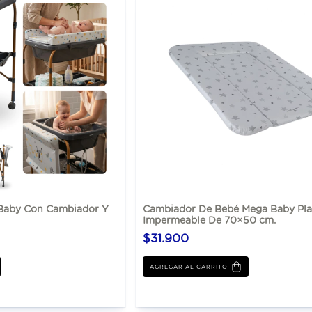
Baby Con Cambiador Y
Cambiador De Bebé Mega Baby Pl
Impermeable De 70×50 cm.
$31.900
AGREGAR AL CARRITO