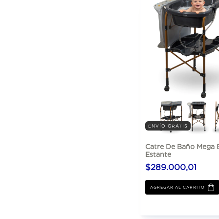
ENVÍO GRATIS
Catre De Baño Mega 
Estante
$289.000,01
AGREGAR AL CARRITO