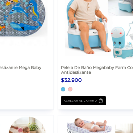
eslizante Mega Baby
Pelela De Baño Megababy Farm Co
Antideslizante
$32.900
AGREGAR AL CARRITO