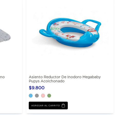
ano
Asiento Reductor De Inodoro Megababy
Pupys Acolchonado
$9.800
AGREGAR AL CARRITO