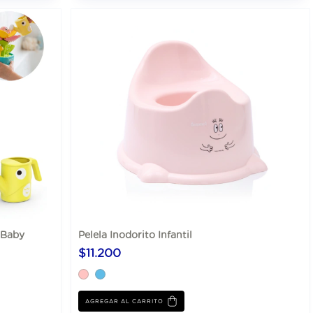
 Baby
Pelela Inodorito Infantil
$11.200
AGREGAR AL CARRITO