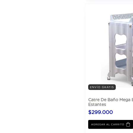
ENVÍO GRATIS
Catre De Baño Mega 
Estantes
$299.000
AGREGAR AL CARRITO