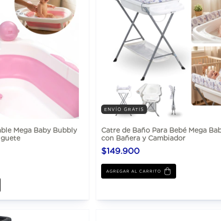
ENVÍO GRATIS
able Mega Baby Bubbly
Catre de Baño Para Bebé Mega Bab
uguete
con Bañera y Cambiador
$149.900
AGREGAR AL CARRITO