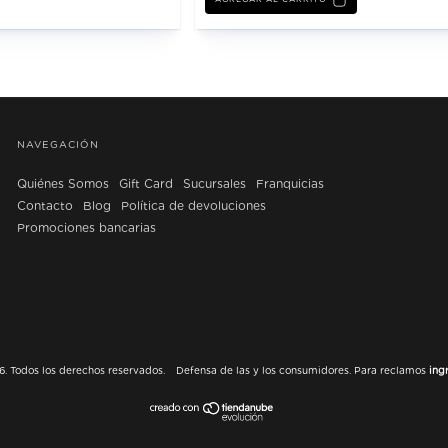
NAVEGACIÓN
Quiénes Somos
Gift Card
Sucursales
Franquicias
Contacto
Blog
Política de devoluciones
Promociones bancarias
. Todos los derechos reservados.
Defensa de las y los consumidores. Para reclamos
ing