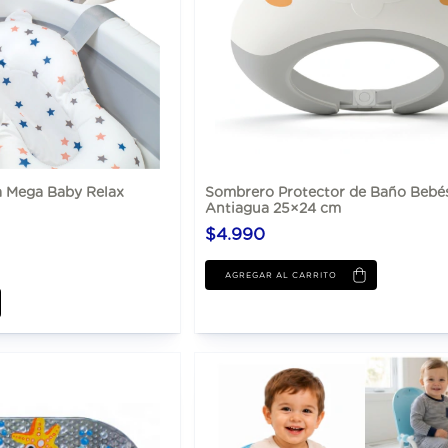
a Mega Baby Relax
Sombrero Protector de Baño Bebés
Antiagua 25×24 cm
$4.990