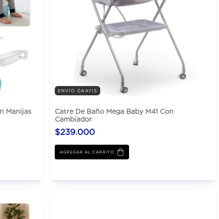
ENVÍO GRATIS
n Manijas
Catre De Baño Mega Baby M41 Con
Cambiador
$239.000
AGREGAR AL CARRITO