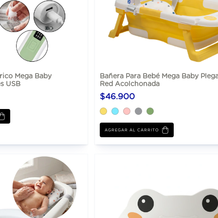
trico Mega Baby
Bañera Para Bebé Mega Baby Pleg
és USB
Red Acolchonada
$46.900
AGREGAR AL CARRITO