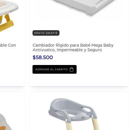
ENVÍO GRATIS
able Con
Cambiador Rígido para Bebé Mega Baby
Antivuelco, Impermeable y Seguro
$58.500
AGREGAR AL CARRITO