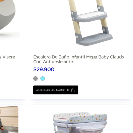
 Visera
Escalera De Baño Infantil Mega Baby Clauds
Con Antideslizante
$29.900
AGREGAR AL CARRITO