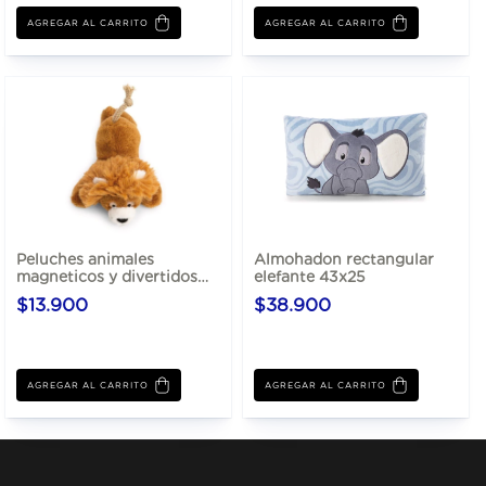
AGREGAR AL CARRITO
AGREGAR AL CARRITO
Peluches animales
Almohadon rectangular
magneticos y divertidos
elefante 43x25
nici 12cm
$13.900
$38.900
AGREGAR AL CARRITO