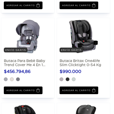
AGREGAR AL CARRITO
ENVÍO GRATIS
ENVÍO GRATIS
Butaca Para Bebè Baby
Butaca Britax One4life
Trend Cover Me 4 En 1
Slim Clicktight 0-54 Kg
Convertible Hasta 45 Kg
$456.794,86
$990.000
AGREGAR AL CARRITO
AGREGAR AL CARRITO