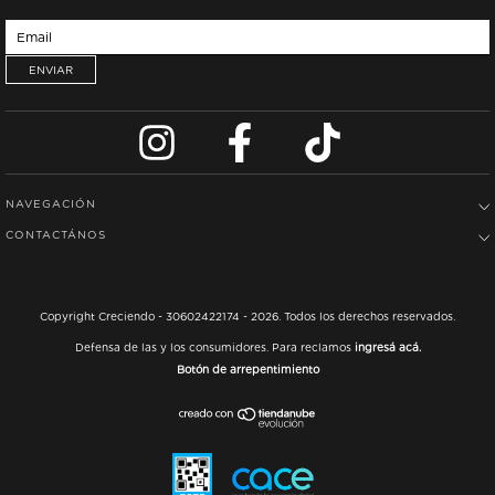
NAVEGACIÓN
CONTACTÁNOS
Copyright Creciendo - 30602422174 - 2026. Todos los derechos reservados.
Defensa de las y los consumidores. Para reclamos
ingresá acá.
Botón de arrepentimiento