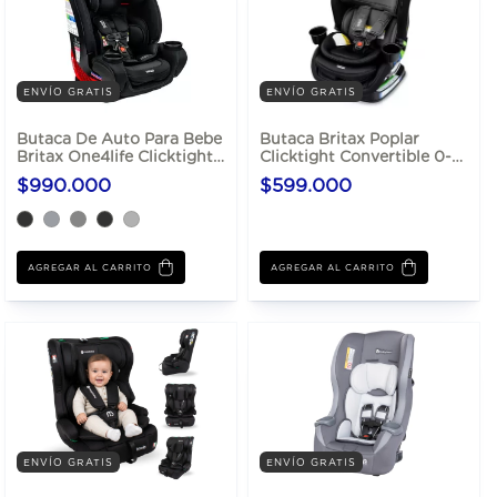
ENVÍO GRATIS
ENVÍO GRATIS
Butaca De Auto Para Bebe
Butaca Britax Poplar
Britax One4life Clicktight
Clicktight Convertible 0-
Hasta 54 Kg
30kg
$990.000
$599.000
AGREGAR AL CARRITO
AGREGAR AL CARRITO
ENVÍO GRATIS
ENVÍO GRATIS