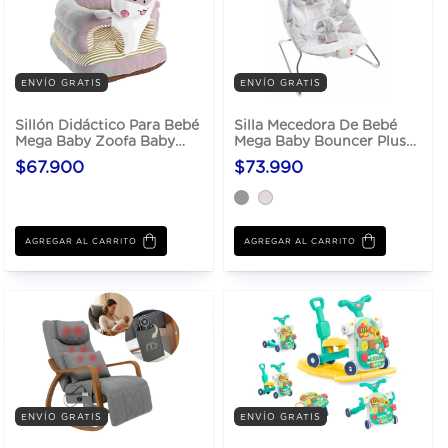
ENVÍO GRATIS
ENVÍO GRATIS
Sillón Didáctico Para Bebé
Silla Mecedora De Bebé
Mega Baby Zoofa Baby
Mega Baby Bouncer Plush
Desde 6 Meses
Con Música Y Vibración
$67.900
$73.990
AGREGAR AL CARRITO
AGREGAR AL CARRITO
ENVÍO GRATIS
ENVÍO GRATIS