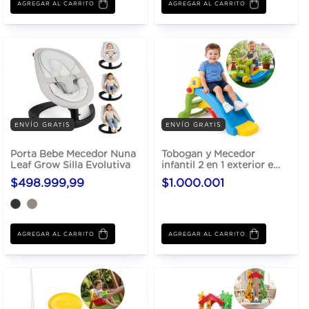
AGREGAR AL CARRITO
AGREGAR AL CARRITO
ENVÍO GRATIS
ENVÍO GRATIS
Porta Bebe Mecedor Nuna
Tobogan y Mecedor
Leaf Grow Silla Evolutiva
infantil 2 en 1 exterior e
interior 1.83x 48x50
$498.999,99
$1.000.001
AGREGAR AL CARRITO