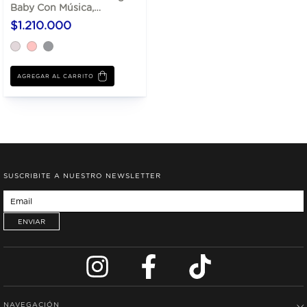
Baby Con Música,
Vibración Y Timer
$1.210.000
AGREGAR AL CARRITO
SUSCRIBITE A NUESTRO NEWSLETTER
NAVEGACIÓN