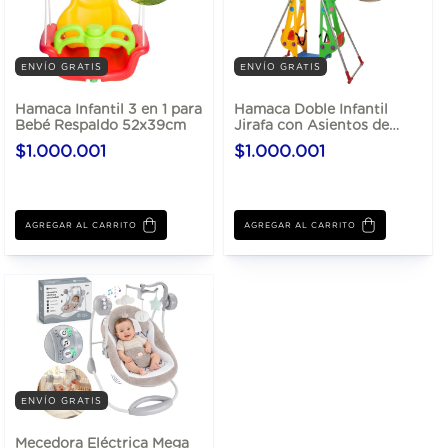
ENVÍO GRATIS
ENVÍO GRATIS
Hamaca Infantil 3 en 1 para
Hamaca Doble Infantil
Bebé Respaldo 52x39cm
Jirafa con Asientos de
Seguridad 121x95
$1.000.001
$1.000.001
ENVÍO GRATIS
Mecedora Eléctrica Mega