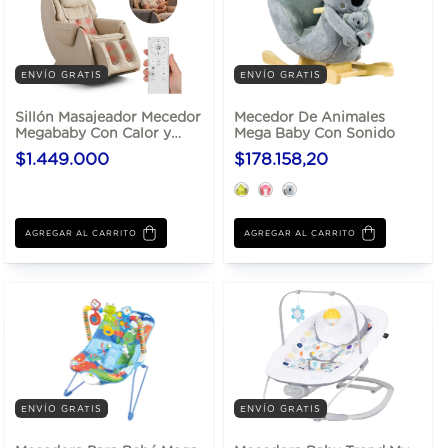
ENVÍO GRATIS
ENVÍO GRATIS
Sillón Masajeador Mecedor
Mecedor De Animales
Megababy Con Calor y
Mega Baby Con Sonido
Control Remoto
$1.449.000
$178.158,20
AGREGAR AL CARRITO
AGREGAR AL CARRITO
ENVÍO GRATIS
ENVÍO GRATIS