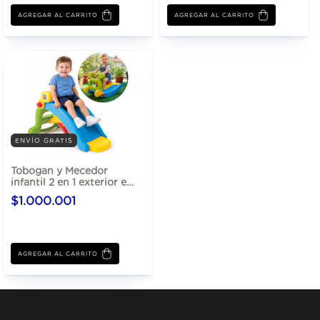
AGREGAR AL CARRITO
AGREGAR AL CARRITO
ENVÍO GRATIS
Tobogan y Mecedor
infantil 2 en 1 exterior e
interior 1.83x 48x50
$1.000.001