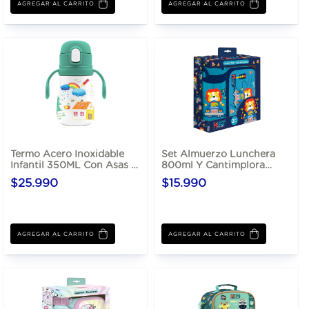
AGREGAR AL CARRITO
AGREGAR AL CARRITO
Termo Acero Inoxidable
Set Almuerzo Lunchera
Infantil 350ML Con Asas Y
800ml Y Cantimplora
Sorbete
Aluminio 500ml
$25.990
$15.990
AGREGAR AL CARRITO
AGREGAR AL CARRITO