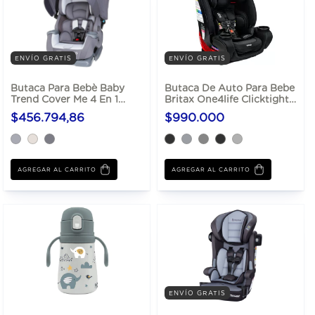
ENVÍO GRATIS
ENVÍO GRATIS
Butaca Para Bebè Baby
Butaca De Auto Para Bebe
Trend Cover Me 4 En 1
Britax One4life Clicktight
Convertible Hasta 45 Kg
Hasta 54 Kg
$456.794,86
$990.000
AGREGAR AL CARRITO
AGREGAR AL CARRITO
ENVÍO GRATIS