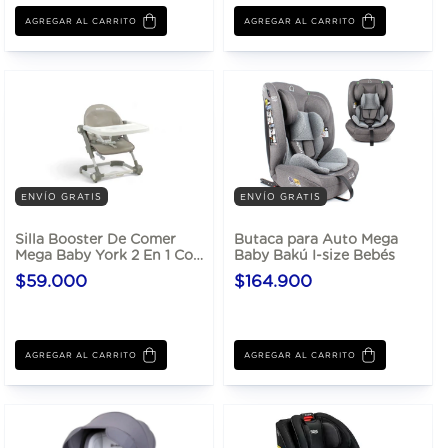
AGREGAR AL CARRITO
AGREGAR AL CARRITO
ENVÍO GRATIS
ENVÍO GRATIS
Silla Booster De Comer
Butaca para Auto Mega
Mega Baby York 2 En 1 Con
Baby Bakú I-size Bebés
Alturas
$59.000
$164.900
AGREGAR AL CARRITO