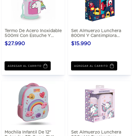
Termo De Acero Inoxidable
Set Almuerzo Lunchera
500ml Con Estuche Y
800ml Y Cantimplora
Sorbete
Aluminio 500ml
$27.990
$15.990
AGREGAR AL CARRITO
AGREGAR AL CARRITO
Mochila Infantil De 12"
Set Almuerzo Lunchera