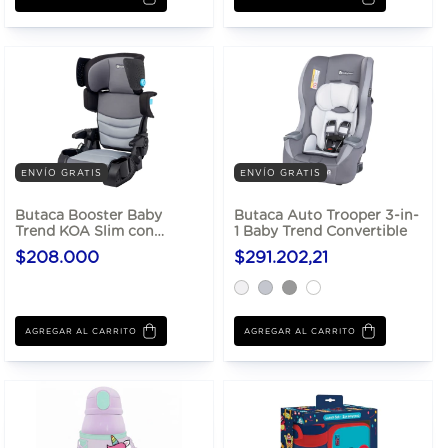
ENVÍO GRATIS
ENVÍO GRATIS
Butaca Booster Baby
Butaca Auto Trooper 3-in-
Trend KOA Slim con
1 Baby Trend Convertible
LATCH
$208.000
$291.202,21
AGREGAR AL CARRITO