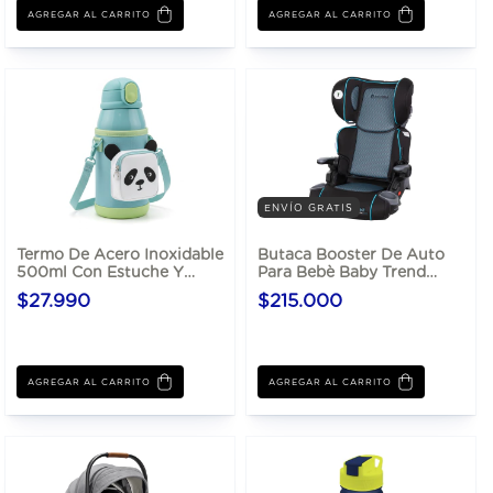
AGREGAR AL CARRITO
AGREGAR AL CARRITO
ENVÍO GRATIS
Termo De Acero Inoxidable
Butaca Booster De Auto
500ml Con Estuche Y
Para Bebè Baby Trend
Sorbete
Protect 2 En 1 Hasta 54 Kg
$27.990
$215.000
AGREGAR AL CARRITO
AGREGAR AL CARRITO