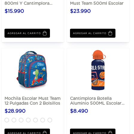
800ml Y Cantimplora
Must Team 500ml Escolar
Aluminio 500ml
$15.990
$23.990
AGREGAR AL CARRITO
AGREGAR AL CARRITO
Mochila Escolar Must Team
Cantimplora Botella
12 Pulgadas Con 2 Bolsillos
Aluminio 500ML Escolar
Infantil
$28.990
$8.490
AGREGAR AL CARRITO
AGREGAR AL CARRITO