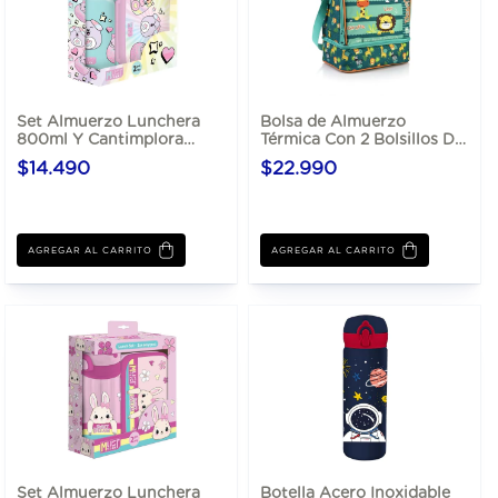
Set Almuerzo Lunchera
Bolsa de Almuerzo
800ml Y Cantimplora
Térmica Con 2 Bolsillos De
Aluminio 500ml -
11"
$14.490
$22.990
AGREGAR AL CARRITO
AGREGAR AL CARRITO
Set Almuerzo Lunchera
Botella Acero Inoxidable