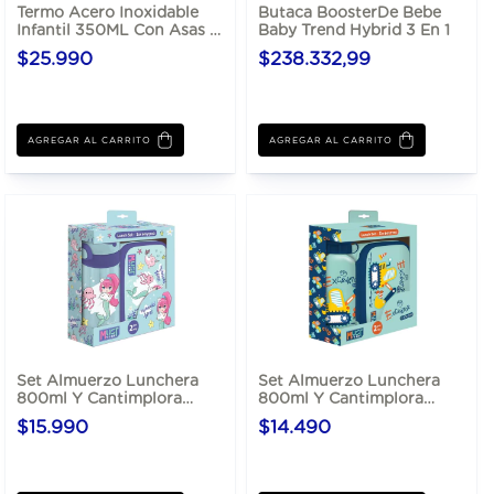
Termo Acero Inoxidable
Butaca BoosterDe Bebe
Infantil 350ML Con Asas Y
Baby Trend Hybrid 3 En 1
Sorbete
$25.990
$238.332,99
AGREGAR AL CARRITO
AGREGAR AL CARRITO
Set Almuerzo Lunchera
Set Almuerzo Lunchera
800ml Y Cantimplora
800ml Y Cantimplora
Aluminio 500ml
Aluminio 500ml
$15.990
$14.490