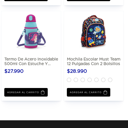
Termo De Acero Inoxidable
Mochila Escolar Must Team
500ml Con Estuche Y
12 Pulgadas Con 2 Bolsillos
Sorbete
$27.990
$28.990
AGREGAR AL CARRITO
AGREGAR AL CARRITO